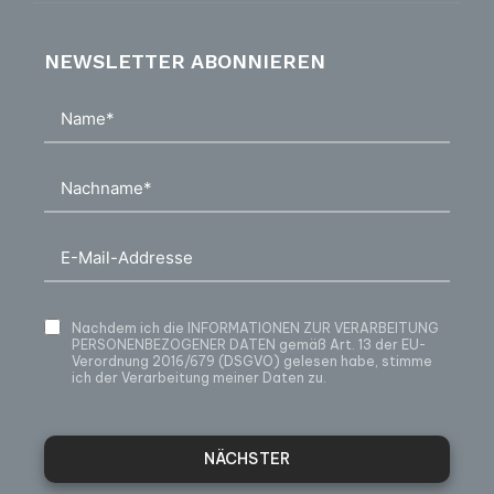
NEWSLETTER ABONNIEREN
Nachdem ich die
INFORMATIONEN ZUR VERARBEITUNG
PERSONENBEZOGENER DATEN
gemäß Art. 13 der EU-
Verordnung 2016/679 (DSGVO) gelesen habe, stimme
ich der Verarbeitung meiner Daten zu.
NÄCHSTER