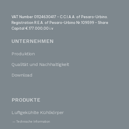
VAT Number 01124630417 – C.C.I.A.A. of Pesaro-Urbino.
Registration R.E.A. of Pesaro-Urbino Nr.109599 – Share
Capital €.177.000,00 i.v
UNTERNEHMEN
Produktion
Qualität und Nachhaltigkeit
Download
PRODUKTE
Luftgekühlte Kühlkörper
Technische Information