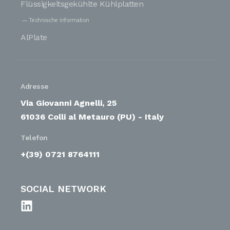
Flüssigkeitsgekühlte Kühlplatten
Technische Information
AlPlate
Adresse
Via Giovanni Agnelli, 25
61036 Colli al Metauro (PU) - Italy
Telefon
+(39) 0721 8764111
SOCIAL NETWORK