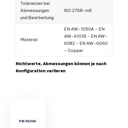
Toleranzen bei
Abmessungen
ISO 2768-mK
und Bearbeitung
EN AW-1050A - EN
AW-6101B - EN AW-
Material
6082 - EN AW-6060
- Copper
Richtwerte, Abmessungen können je nach
Konfiguration variieren
PM REIHE