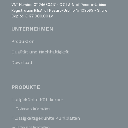
VAT Number 01124630417 – C.C.I.A.A. of Pesaro-Urbino.
Registration R.E.A. of Pesaro-Urbino Nr.109599 – Share
Capital €.177.000,00 i.v
UNTERNEHMEN
Produktion
Qualität und Nachhaltigkeit
Download
PRODUKTE
Luftgekühlte Kühlkörper
Technische Information
Flüssigkeitsgekühlte Kühlplatten
Technische Information