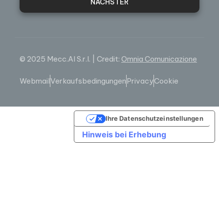
NÄCHSTER
© 2025 Mecc.Al S.r.l. | Credit:
Omnia Comunicazione
Webmail
Verkaufsbedingungen
Privacy
Cookie
Ihre Datenschutzeinstellungen
Hinweis bei Erhebung