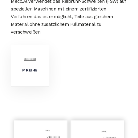
Mecc.Al verwendet das Reibrühr-Schweißen (FSW) auf
speziellen Maschinen mit einem zertifizierten
Verfahren das es ermöglicht, Teile aus gleichem
Material ohne zusätzlichem Füllmaterial zu
verschweißen.
P REIHE