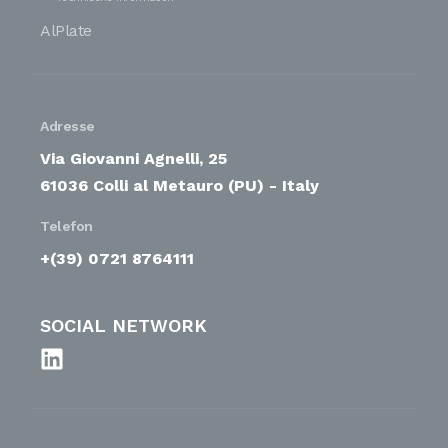
AlPlate
Adresse
Via Giovanni Agnelli, 25
61036 Colli al Metauro (PU) - Italy
Telefon
+(39) 0721 8764111
SOCIAL NETWORK