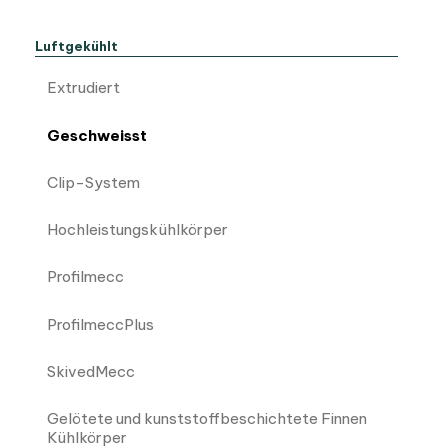
Luftgekühlt
Extrudiert
Geschweisst
Clip-System
Hochleistungskühlkörper
Profilmecc
ProfilmeccPlus
SkivedMecc
Gelötete und kunststoffbeschichtete Finnen
Kühlkörper